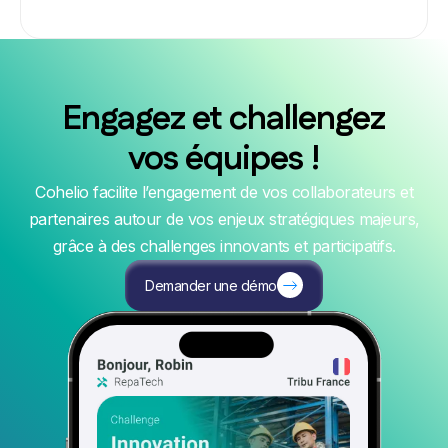
Engagez et challengez
vos équipes !
Cohelio facilite l’engagement de vos collaborateurs et
partenaires autour de vos enjeux stratégiques majeurs,
grâce à des challenges innovants et participatifs.
Demander une démo