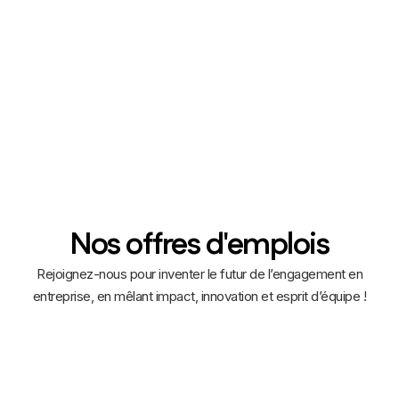
Rejoignez une équipe à taille humaine, bienveillante
et ambitieuse.
Nos offres d'emplois
Rejoignez-nous pour inventer le futur de l’engagement en
entreprise, en mêlant impact, innovation et esprit d’équipe !
Chef de projet interne (CDD)