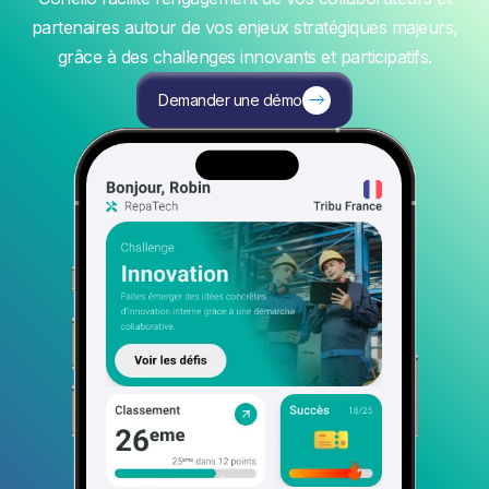
partenaires autour de vos enjeux stratégiques majeurs,
grâce à des challenges innovants et participatifs.
Demander une démo