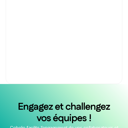
Engagez et challengez
vos équipes !
Cohelio facilite l’engagement de vos collaborateurs et