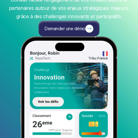
partenaires autour de vos enjeux stratégiques majeurs,
grâce à des challenges innovants et participatifs.
Demander une démo